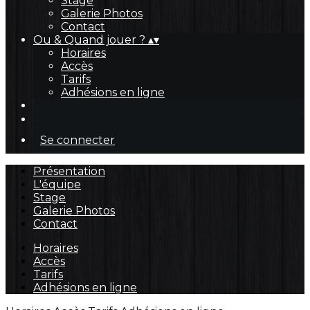
Stage
Galerie Photos
Contact
Ou & Quand jouer ?
▴
▾
Horaires
Accès
Tarifs
Adhésions en ligne
Se connecter
Présentation
L'équipe
Stage
Galerie Photos
Contact
Horaires
Accès
Tarifs
Adhésions en ligne