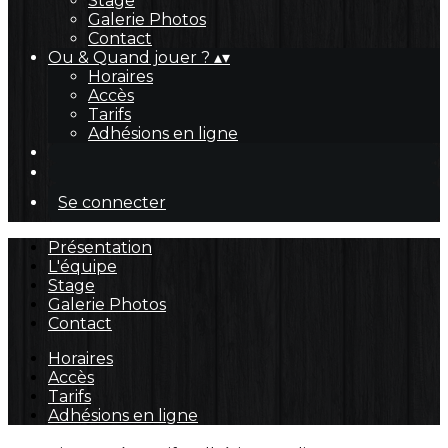
Stage
Galerie Photos
Contact
Ou & Quand jouer ?
▴
▾
Horaires
Accès
Tarifs
Adhésions en ligne
Se connecter
Présentation
L'équipe
Stage
Galerie Photos
Contact
Horaires
Accès
Tarifs
Adhésions en ligne