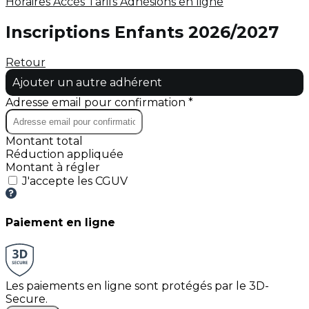
Horaires
Accès
Tarifs
Adhésions en ligne
Inscriptions Enfants 2026/2027
Retour
Ajouter un autre adhérent
Adresse email pour confirmation *
Montant total
Réduction appliquée
Montant à régler
J'accepte les CGUV
Paiement en ligne
Les paiements en ligne sont protégés par le 3D-
Secure.