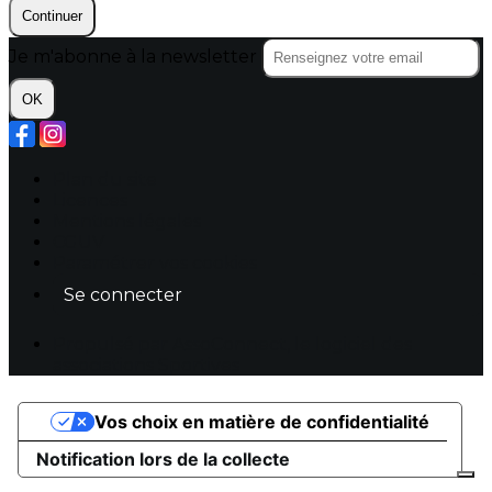
Continuer
Je m'abonne à la newsletter
OK
Plan du site
Licences
Mentions légales
CGUV
Paramétrer vos cookies
Se connecter
Propulsé par AssoConnect, le logiciel des
associations Sportives
Vos choix en matière de confidentialité
Notification lors de la collecte