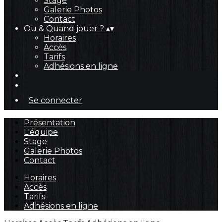
Stage
Galerie Photos
Contact
Ou & Quand jouer ?
▴
▾
Horaires
Accès
Tarifs
Adhésions en ligne
Se connecter
Présentation
L'équipe
Stage
Galerie Photos
Contact
Horaires
Accès
Tarifs
Adhésions en ligne